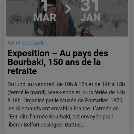
1
31
MAR
JAN
Art et spectacle
Exposition – Au pays des
Bourbaki, 150 ans de la
retraite
Du lundi au vendredi de 10h à 12h et de 14h à 18h
(fermé le mardi), week-ends et jours fériés de 14h
à 18h. Organisé par le Musée de Pontarlier. 1870,
les Allemands ont envahi la France. L’armée de
l’Est, dite l’armée Bourbaki, est envoyée pour
libérer Belfort assiégée. Battue,…