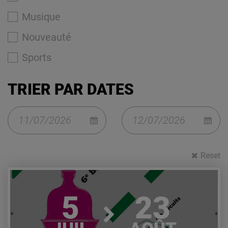
Musique
Nouveauté
Sports
TRIER PAR DATES
Reset
Lire l'article
5
23