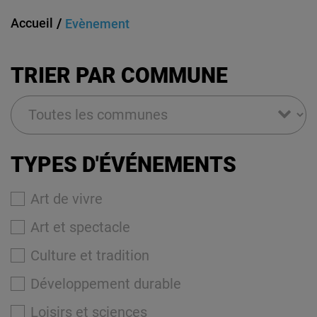
Accueil
Evènement
TRIER PAR COMMUNE
TYPES D'ÉVÉNEMENTS
Art de vivre
Art et spectacle
Culture et tradition
Développement durable
Loisirs et sciences