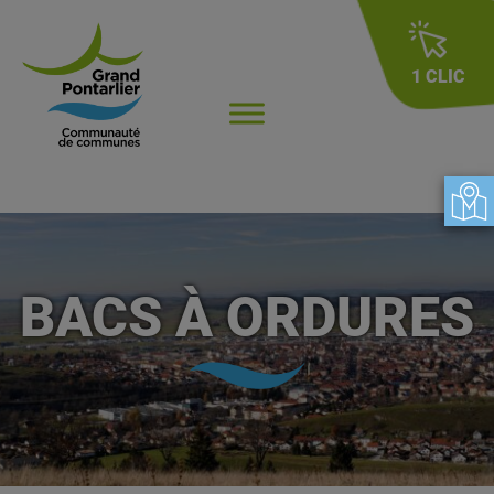
1 CLIC
BACS À ORDURES