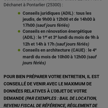
Déchanet à Pontarlier (25300) :
Conseils juridiques
(ADIL)
:
tous les
jeudis
,
de 9h00 à 12h00 et de 14h00 à
17h00
(sauf jours fériés)
Conseils en rénovation énergétique
(ADIL)
:
le 1
er
et 3
e
lundi du mois de 9h à
12h et 14h à 17h
(sauf jours fériés)
Conseils en architecture
(CAUE)
:
le 4
e
mardi du mois de 10h00 à 12h00
(sauf
jours fériés)
POUR BIEN PRÉPARER VOTRE ENTRETIEN, IL EST
CONSEILLÉ DE VENIR AVEC LE MAXIMUM DE
DONNÉES RELATIVES À L’OBJET DE VOTRE
DEMANDE
(PAR EXEMPLES : BAIL DE LOCATION,
REVENU FISCAL DE RÉFÉRENCE, RÈGLEMENT DE