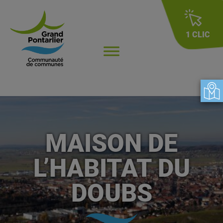
1 CLIC
MAISON DE
L’HABITAT DU
DOUBS