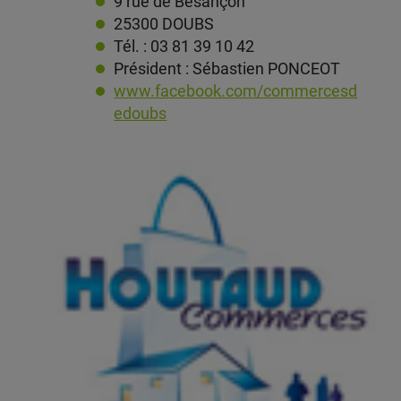
9 rue de Besançon
25300 DOUBS
Tél. : 03 81 39 10 42
Président : Sébastien PONCEOT
www.facebook.com/commercesd
edoubs