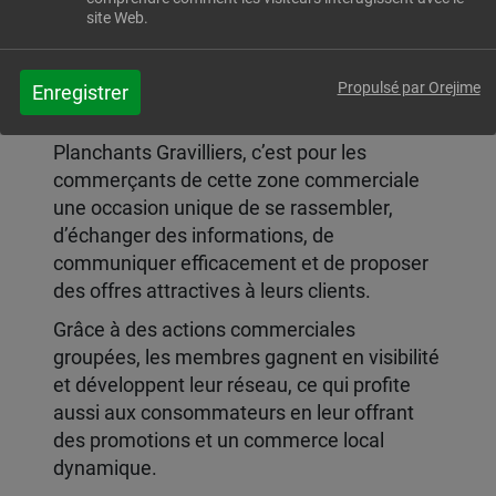
site Web.
GRANDS PLANCHANTS GRAVILLIERS
Propulsé par Orejime
Enregistrer
Adhérer à l’association des Grands
Planchants Gravilliers, c’est pour les
commerçants de cette zone commerciale
une occasion unique de se rassembler,
d’échanger des informations, de
communiquer efficacement et de proposer
des offres attractives à leurs clients.
Grâce à des actions commerciales
groupées, les membres gagnent en visibilité
et développent leur réseau, ce qui profite
aussi aux consommateurs en leur offrant
des promotions et un commerce local
dynamique.