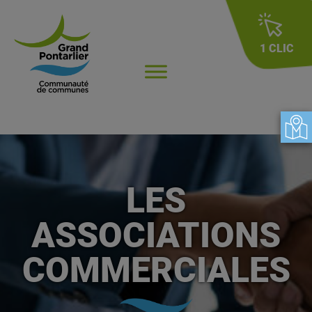
1 CLIC
LES
ASSOCIATIONS
COMMERCIALES