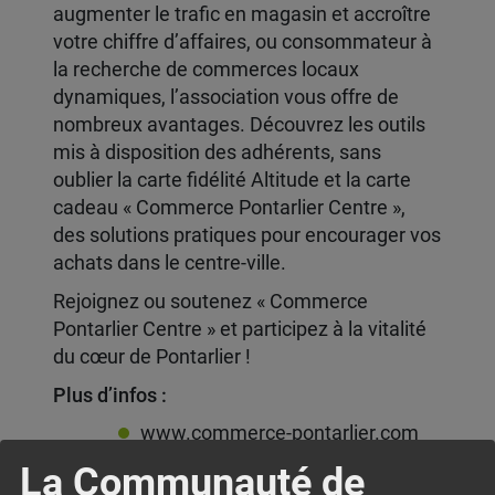
augmenter le trafic en magasin et accroître
votre chiffre d’affaires, ou consommateur à
la recherche de commerces locaux
dynamiques, l’association vous offre de
nombreux avantages. Découvrez les outils
mis à disposition des adhérents, sans
oublier la carte fidélité Altitude et la carte
cadeau « Commerce Pontarlier Centre »,
des solutions pratiques pour encourager vos
achats dans le centre-ville.
Rejoignez ou soutenez « Commerce
Pontarlier Centre » et participez à la vitalité
du cœur de Pontarlier !
Plus d’infos :
www.commerce-pontarlier.com
commercepontarliercentre@wan
La Communauté de
adoo.fr