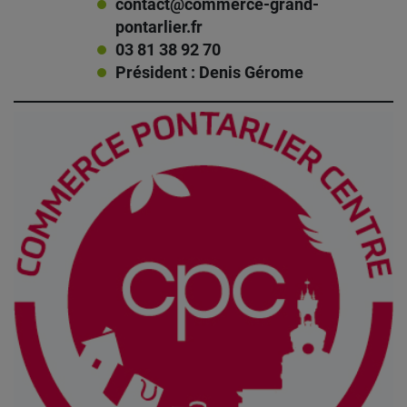
contact@commerce-grand-
pontarlier.fr
03 81 38 92 70
Président : Denis Gérome