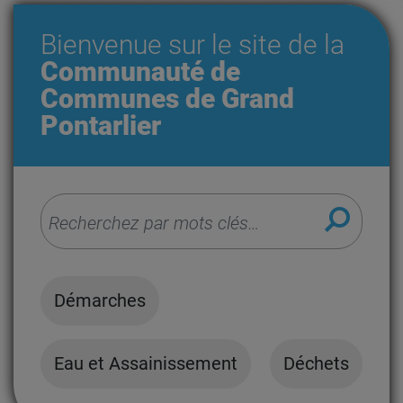
Bienvenue
sur le site de la
Communauté de
Communes de
Grand
Pontarlier
Que recherchez-vous ?
Rechercher
Démarches
Eau et Assainissement
Déchets