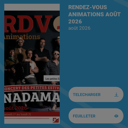
RENDEZ-VOUS
ANIMATIONS AOÛT
2026
août 2026
OUVRIR LE DOCUMENT
TELECHARGER
OUVRIR LE DOCUMENT VIA C
FEUILLETER