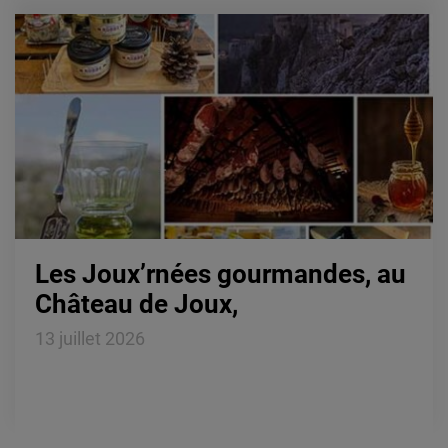
Le Gounefay se distingue par
son environnement préservé et ses paysages
d'exception, propices à toutes vos envies
d'escapades en pleine...
Lire la suite
Les Joux’rnées gourmandes, au
Château de Joux,
13 juillet 2026