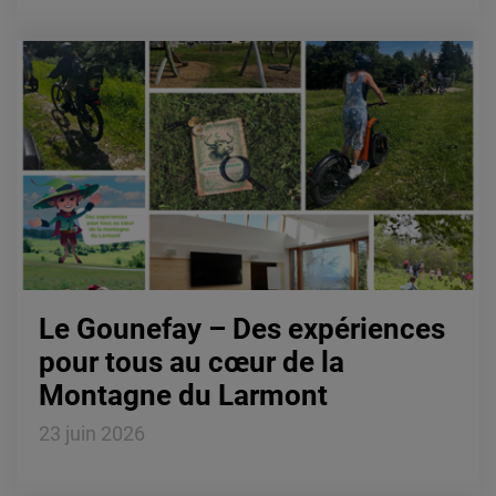
Les travaux du centre aquatique du Grand
Pontarlier ont débuté à l'automne 2025 avec la
phase de terrassement et de gros œuvre,
marquant ainsi le lancement concret de
ce projet...
Lire la suite
Le Gounefay – Des expériences
pour tous au cœur de la
Montagne du Larmont
23 juin 2026