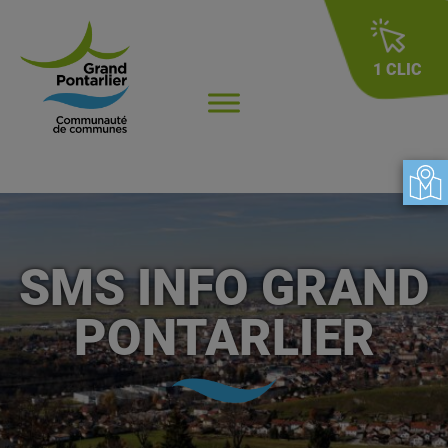
1 CLIC
SMS INFO GRAND
PONTARLIER