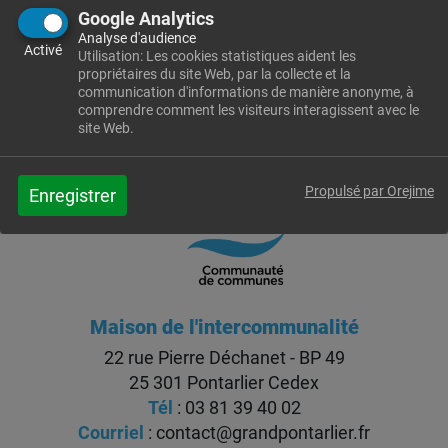
abonnez-vous à la newsletter.
Google Analytics
Analyse d'audience
Activé
INSCRIPTION
Utilisation: Les cookies statistiques aident les
propriétaires du site Web, par la collecte et la
communication d'informations de manière anonyme, à
comprendre comment les visiteurs interagissent avec le
site Web.
Propulsé par Orejime
Enregistrer
Maison de l'intercommunalité
22 rue Pierre Déchanet - BP 49
25 301 Pontarlier Cedex
Tél
: 03 81 39 40 02
Courriel
:
contact@grandpontarlier.fr