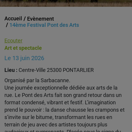
Accueil
Evènement
14ème Festival Pont des Arts
Ecouter
Art et spectacle
Le 13 juin 2026
Lieu :
Centre-Ville 25300 PONTARLIER
Organisé par la Sarbacanne.
Une journée exceptionnelle dédiée aux arts de la
rue. Le Pont des Arts fait son grand retour dans un
format condensé, vibrant et festif. L’imagination
prend le pouvoir : la danse chausse les crampons et
s’invite sur le bitume, transformant les rues en
terrain de jeu avec des artistes toujours plus
audacieux et surprenants. Placée sous le signe du