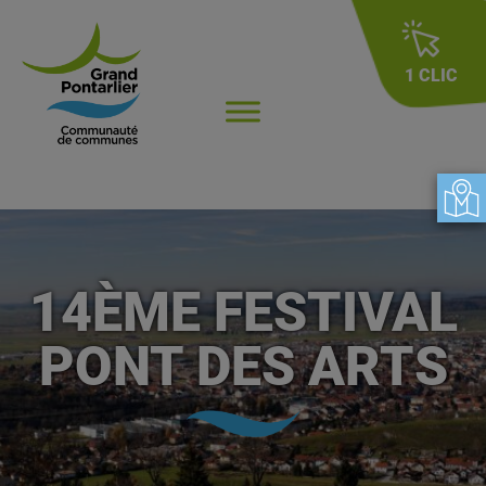
1 CLIC
14ÈME FESTIVAL
PONT DES ARTS