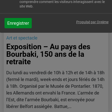
1
31
comprendre comment les visiteurs interagissent avec le
site Web.
MAR
JAN
Propulsé par Orejime
Enregistrer
Art et spectacle
Exposition – Au pays des
Bourbaki, 150 ans de la
retraite
Du lundi au vendredi de 10h à 12h et de 14h à 18h
(fermé le mardi), week-ends et jours fériés de 14h
à 18h. Organisé par le Musée de Pontarlier. 1870,
les Allemands ont envahi la France. L’armée de
l’Est, dite l’armée Bourbaki, est envoyée pour
libérer Belfort assiégée. Battue,…