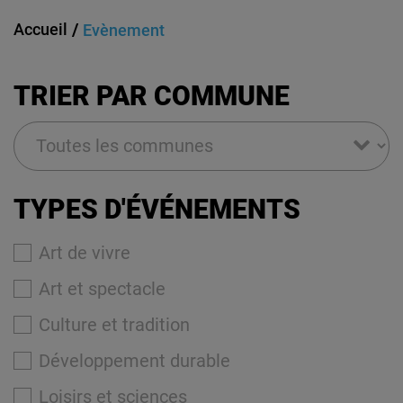
Accueil
Evènement
TRIER PAR COMMUNE
TYPES D'ÉVÉNEMENTS
Art de vivre
Art et spectacle
Culture et tradition
Développement durable
Loisirs et sciences