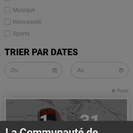
Musique
Nouveauté
Sports
TRIER PAR DATES
Reset
Lire l'article
1
31
La Communauté de