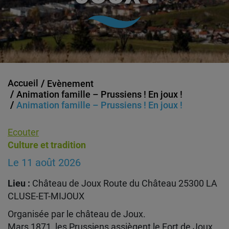
Accueil
Evènement
Animation famille – Prussiens ! En joux !
Animation famille – Prussiens ! En joux !
Ecouter
Culture et tradition
Le 11 août 2026
Lieu :
Château de Joux Route du Château 25300 LA
CLUSE-ET-MIJOUX
Organisée par le château de Joux.
Mars 1871, les Prussiens assiègent le Fort de Joux,