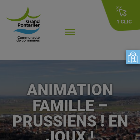
1 CLIC
ANIMATION
FAMILLE –
PRUSSIENS ! EN
JOUX !