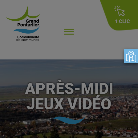
1 CLIC
APRÈS-MIDI
JEUX VIDÉO