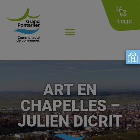
1 CLIC
ART EN
CHAPELLES –
JULIEN DICRIT