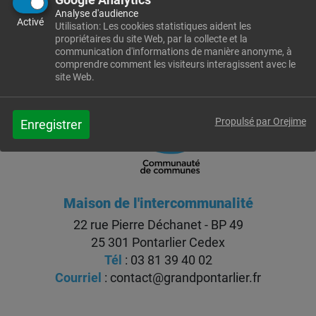
INSCRIPTION
Analyse d'audience
Activé
Utilisation: Les cookies statistiques aident les
propriétaires du site Web, par la collecte et la
communication d'informations de manière anonyme, à
comprendre comment les visiteurs interagissent avec le
site Web.
Propulsé par Orejime
Enregistrer
Maison de l'intercommunalité
22 rue Pierre Déchanet - BP 49
25 301 Pontarlier Cedex
Tél
: 03 81 39 40 02
Courriel
:
contact@grandpontarlier.fr