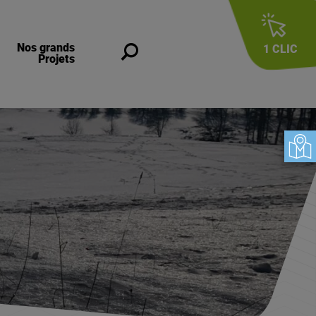
Nos grands
1 CLIC
Recherche
Projets