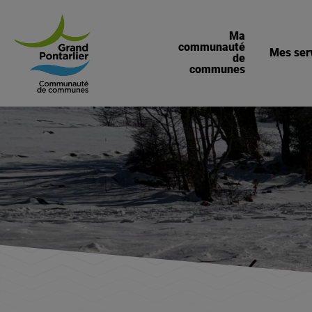
Ma
communauté
Mes ser
de
communes