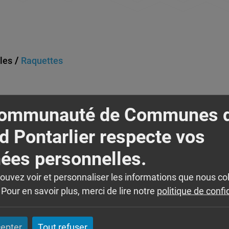
les
Raquettes
Communauté de Communes 
d Pontarlier respecte vos
ées personnelles.
pouvez voir et personnaliser les informations que nous co
Pour en savoir plus, merci de lire notre
politique de confi
cepter
Tout refuser