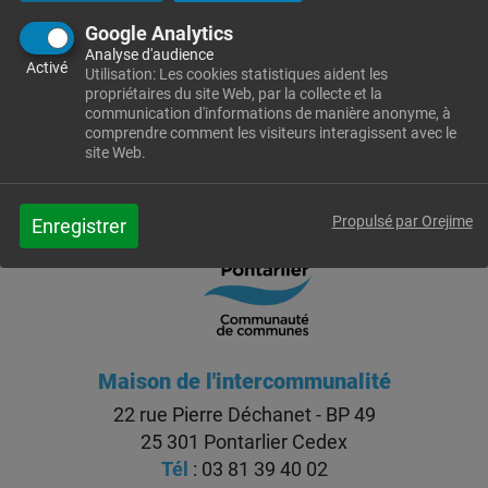
Communauté de Communes du Grand Pontarlier,
Google Analytics
abonnez-vous à la newsletter.
Analyse d'audience
Activé
Utilisation: Les cookies statistiques aident les
INSCRIPTION
propriétaires du site Web, par la collecte et la
communication d'informations de manière anonyme, à
comprendre comment les visiteurs interagissent avec le
site Web.
Propulsé par Orejime
Enregistrer
Maison de l'intercommunalité
22 rue Pierre Déchanet - BP 49
25 301 Pontarlier Cedex
Tél
: 03 81 39 40 02