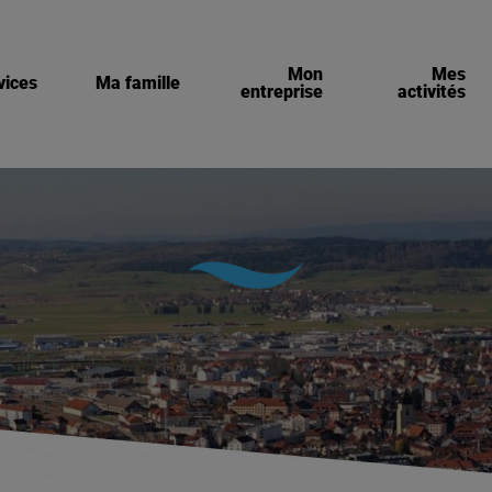
Mon
Mes
vices
Ma famille
entreprise
activités