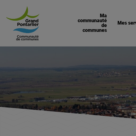
Ma
communauté
Mes ser
de
communes