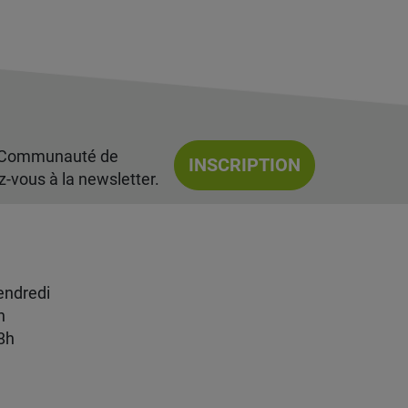
la Communauté de
INSCRIPTION
vous à la newsletter.
endredi
h
18h