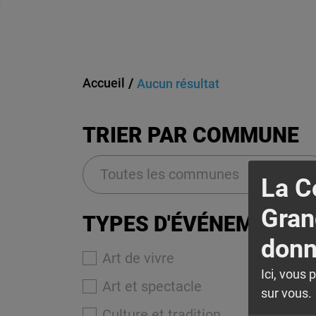
Accueil
Aucun résultat
TRIER PAR COMMUNE
La 
Gran
TYPES D'ÉVÉNEMENTS
donn
Art de vivre
Ici, vous 
Art et spectacle
sur vous. 
Culture et tradition