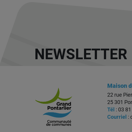
NEWSLETTER
Maison d
22 rue Pie
25 301 Pon
Tél
: 03 81
Courriel
: