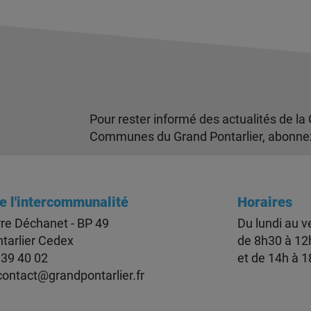
Pour rester informé des actualités de 
Communes du Grand Pontarlier, abonnez-
e l'intercommunalité
Horaires
rre Déchanet - BP 49
Du lundi au v
tarlier Cedex
de 8h30 à 12
 39 40 02
et de 14h à 
contact@grandpontarlier.fr